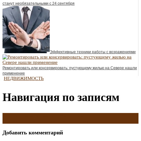
станут необязательными с 24 сентября
Эффективные техники работы с возражениями
Ремонтировать или консервировать: пустующему жилью на Севере нашли
применение
НЕДВИЖИМОСТЬ
Навигация по записям
←
Обзор рынка недвижимости Берлина
Кто может работать без кассы в 2024 году
→
Добавить комментарий