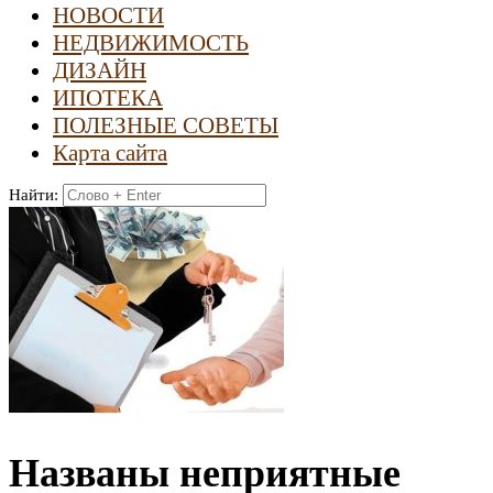
НОВОСТИ
НЕДВИЖИМОСТЬ
ДИЗАЙН
ИПОТЕКА
ПОЛЕЗНЫЕ СОВЕТЫ
Карта сайта
Найти:
Названы неприятные