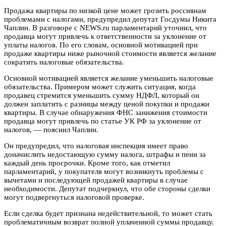
Продажа квартиры по низкой цене может грозить россиянам
проблемами с налогами, предупредил депутат Госдумы Никита
Чаплин. В разговоре с NEWS.ru парламентарий уточнил, что
продавца могут привлечь к ответственности за уклонение от
уплаты налогов. По его словам, основной мотивацией при
продаже квартиры ниже рыночной стоимости является желание
сократить налоговые обязательства.
Основной мотивацией является желание уменьшить налоговые
обязательства. Примером может служить ситуация, когда
продавец стремится уменьшить сумму НДФЛ, который он
должен заплатить с разницы между ценой покупки и продажи
квартиры. В случае обнаружения ФНС занижения стоимости
продавца могут привлечь по статье УК РФ за уклонение от
налогов, — пояснил Чаплин.
Он предупредил, что налоговая инспекция имеет право
доначислить недостающую сумму налога, штрафы и пени за
каждый день просрочки. Кроме того, как отметил
парламентарий, у покупателя могут возникнуть проблемы с
вычетами и последующей продажей квартиры в случае
необходимости. Депутат подчеркнул, что обе стороны сделки
могут подвергнуться налоговой проверке.
Если сделка будет признана недействительной, то может стать
проблематичным возврат полной уплаченной суммы продавцу.