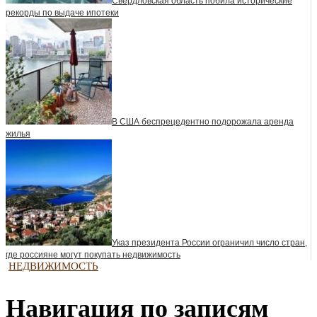
Свердловская область побила исторические
рекорды по выдаче ипотеки
В США беспрецедентно подорожала аренда
жилья
Указ президента России ограничил число стран,
где россияне могут покупать недвижимость
НЕДВИЖИМОСТЬ
Навигация по записям