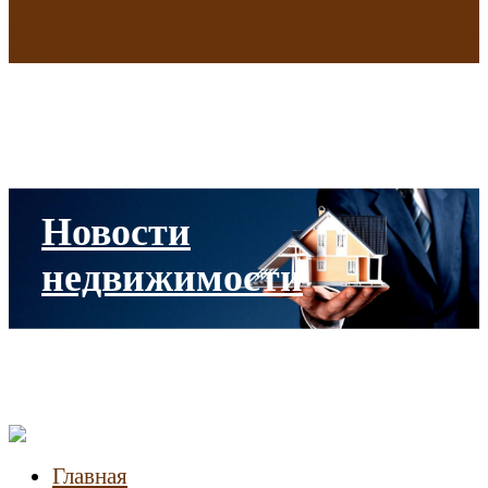
В исторических зданиях МГУ на Моховой в Москве началась
реставрация
Новости
недвижимости
Главная