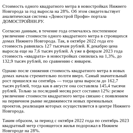
Стоимость одного квадратного метра в новостройках Нижнего
Новгорода за год выросла на 28%. Об этом свидетельствует
аналитическая система «Домострой Профи» портала
ДОМОСТРОЙНН.РУ.
Согласно данным, в течение года отмечалось постепенное
увеличение стоимости одного квадратного метра в строящихся
домах Нижнего Новгорода. Так, в октябре 2022 года его
стоимость равнялась 127 тысячам рублей. К декабрю цена
выросла еще на 7,6 тысяч рублей. А уже в феврале 2023 года
стоимость «квадрата» в новостройках снизилась на 1,3%, до
132,9 тысяч рублей, по сравнению с январем.
Однако после снижения стоимость квадратного метра в новых
домах начала стремительно ползти вверх. Самый значительный
рост пришелся на сентябрь — тогда цена выросла до 162,7
тысяч рублей, тогда как в августе она составляла 145,4 тысячи
рублей. Только за последний месяц рост составил 12%: резкое
увеличение стоимости квадратного метра связано с появлением
на первичном рынке недвижимости новых премиальных
проектов, реализация которых осуществляется в центре Нижнего
Новгорода.
Таким образом, за период с октября 2022 года по сентябрь 2023
квадратный метр строящегося жилья подорожал в Нижнем
Новгороде на 28%.