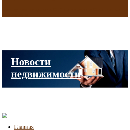
В исторических зданиях МГУ на Моховой в Москве началась
реставрация
Новости
недвижимости
Главная