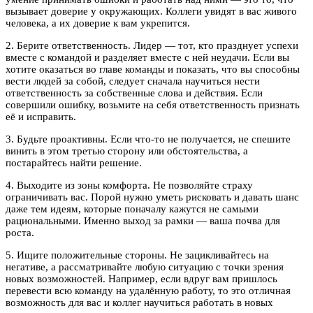
вызывает доверие у окружающих. Коллеги увидят в вас живого
человека, а их доверие к вам укрепится.
2. Берите ответственность. Лидер — тот, кто празднует успехи
вместе с командой и разделяет вместе с ней неудачи. Если вы
хотите оказаться во главе команды и показать, что вы способны
вести людей за собой, следует сначала научиться нести
ответственность за собственные слова и действия. Если
совершили ошибку, возьмите на себя ответственность признать
её и исправить.
3. Будьте проактивны. Если что-то не получается, не спешите
винить в этом третью сторону или обстоятельства, а
постарайтесь найти решение.
4. Выходите из зоны комфорта. Не позволяйте страху
ограничивать вас. Порой нужно уметь рисковать и давать шанс
даже тем идеям, которые поначалу кажутся не самыми
рациональными. Именно выход за рамки — ваша почва для
роста.
5. Ищите положительные стороны. Не зацикливайтесь на
негативе, а рассматривайте любую ситуацию с точки зрения
новых возможностей. Например, если вдруг вам пришлось
перевести всю команду на удалённую работу, то это отличная
возможность для вас и коллег научиться работать в новых