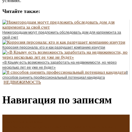
условиях.
Читайте также:
Нижегородцам могут предложить обследовать дом для капремонта за
свой счет
Коррозия персонала: кто и как разрушает компанию изнутри
«В Крыму есть возможность заработать на недвижимости, но через
несколько лет ее уже не будет»
8
способов оценить профессиональный потенциал кандидата
НЕДВИЖИМОСТЬ
Навигация по записям
←
Риелторы оценили изменение предпочтений покупателей
новостроек в Москве
Верховный суд защитил право дольщика получить жилье у