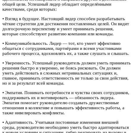
общей цели. Успешный лидер обладает определёнными
качествами, среди которых:
• Взгляд в будущее. Настоящий лидер способен разрабатывать
чёткие стратегии для достижения поставленных целей. Он видит
долгосрочную перспективу и умеет принимать решения,
которые способствуют развитию компании или команды.
• Коммуникабельность. Лидер — тот, кто умеет эффективно
общаться с сотрудниками, партнёрами и всеми участниками
рабочего процесса, вдохновлять их, а также слушать и слышать.
• Уверенность. Успешный руководитель должен уметь принимать
решения быстро и уверенно, не боясь рисковать. Он должен
уметь действовать в сложных нетривиальных ситуациях и,
главное, принимать ответственность не только за свои действия,
но и за результат всей команды.
• Эмпатия. Понимать потребности и чувства своих сотрудников,
поддерживать их и мотивировать — обязанность лидера.
Эмпатия помогает руководителю создавать дружественные
отношения в коллективе и повышать эффективность работы, а
также нивелировать конфликты.
• Адаптивность. Учитывая постоянные изменения внешней
среды, руководителю необходимо уметь быстро адаптироваться
к новым условиям и ситуациям, гибко реагировать на вызовы и