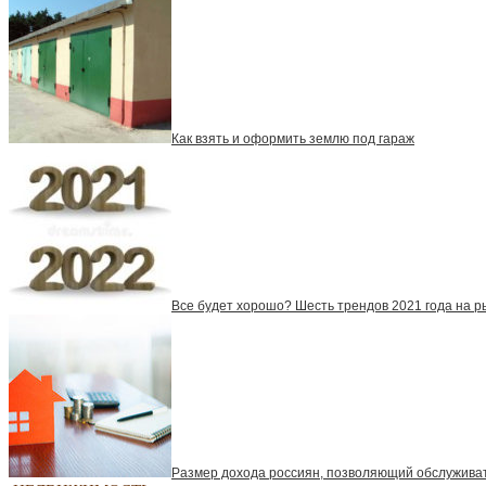
Как взять и оформить землю под гараж
Все будет хорошо? Шесть трендов 2021 года на р
Размер дохода россиян, позволяющий обслуживать