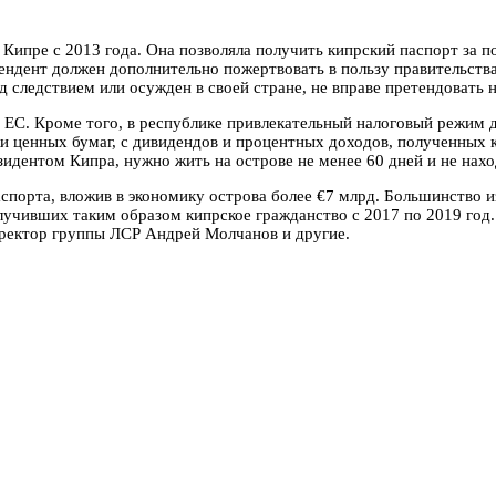
Кипре с 2013 года. Она позволяла получить кипрский паспорт за п
ендент должен дополнительно пожертвовать в пользу правительства
 следствием или осужден в своей стране, не вправе претендовать 
 ЕС. Кроме того, в республике привлекательный налоговый режим д
 ценных бумаг, с дивидендов и процентных доходов, полученных ка
идентом Кипра, нужно жить на острове не менее 60 дней и не наход
аспорта, вложив в экономику острова более €7 млрд. Большинство 
олучивших таким образом кипрское гражданство с 2017 по 2019 год
директор группы ЛСР Андрей Молчанов и другие.