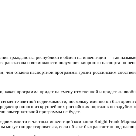
ения гражданства республики в обмен на инвестиции — так называе
бря рассказала о возможности получения кипрского паспорта по не
, чем отмена паспортной программы грозит российским собственн
го, какая программа придет на смену отмененной и придет ли воо
в сегменте элитной недвижимости, поскольку именно он был ориенти
редактор одного из крупнейших российских порталов по зарубежно
ли альтернативной программы не будет.
едвижимости и частных инвестиций компании Knight Frank Марина
ны могут скорректироваться, если объект был рассчитан под паспо