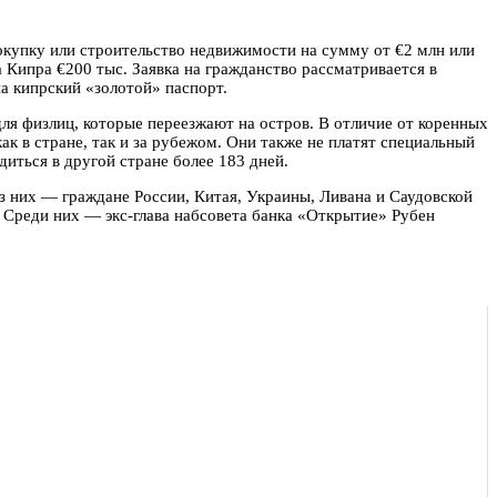
окупку или строительство недвижимости на сумму от €2 млн или
 Кипра €200 тыс. Заявка на гражданство рассматривается в
на кипрский «золотой» паспорт.
ля физлиц, которые переезжают на остров. В отличие от коренных
к в стране, так и за рубежом. Они также не платят специальный
иться в другой стране более 183 дней.
из них — граждане России, Китая, Украины, Ливана и Саудовской
. Среди них — экс-глава набсовета банка «Открытие» Рубен