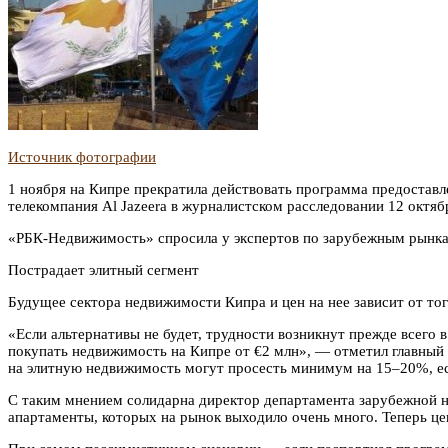
Источник фотографии
1 ноября на Кипре прекратила действовать программа предоставл
телекомпания Al Jazeera в журналистском расследовании 12 октя
«РБК-Недвижимость» спросила у экспертов по зарубежным рынкам
Пострадает элитный сегмент
Будущее сектора недвижимости Кипра и цен на нее зависит от то
«Если альтернативы не будет, трудности возникнут прежде всего 
покупать недвижимость на Кипре от €2 млн», — отметил главный 
на элитную недвижимость могут просесть минимум на 15–20%, ес
С таким мнением солидарна директор департамента зарубежной н
апартаменты, которых на рынок выходило очень много. Теперь це