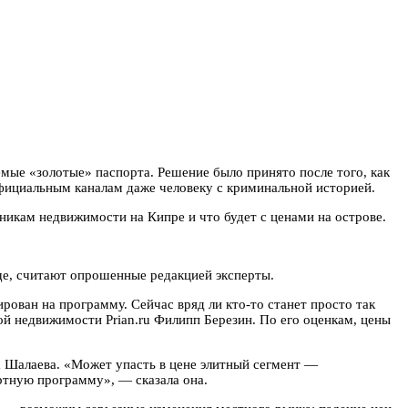
мые «золотые» паспорта. Решение было принято после того, как
официальным каналам даже человеку с криминальной историей.
икам недвижимости на Кипре и что будет с ценами на острове.
бще, считают опрошенные редакцией эксперты.
рован на программу. Сейчас вряд ли кто-то станет просто так
й недвижимости Prian.ru Филипп Березин. По его оценкам, цены
 Шалаева. «Может упасть в цене элитный сегмент —
ртную программу», — сказала она.