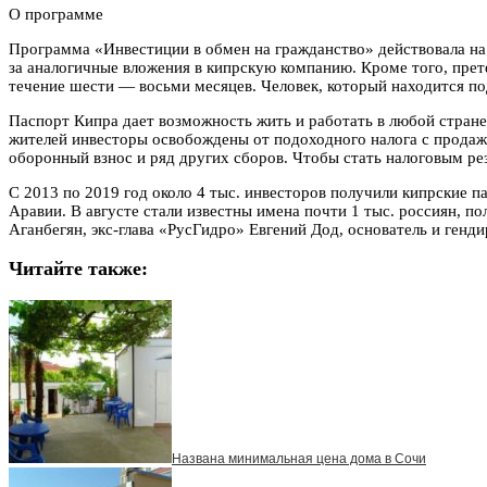
О программе
Программа «Инвестиции в обмен на гражданство» действовала на 
за аналогичные вложения в кипрскую компанию. Кроме того, прет
течение шести — восьми месяцев. Человек, который находится под
Паспорт Кипра дает возможность жить и работать в любой стране
жителей инвесторы освобождены от подоходного налога с продажи
оборонный взнос и ряд других сборов. Чтобы стать налоговым рез
С 2013 по 2019 год около 4 тыс. инвесторов получили кипрские п
Аравии. В августе стали известны имена почти 1 тыс. россиян, п
Аганбегян, экс-глава «РусГидро» Евгений Дод, основатель и ген
Читайте также:
Названа минимальная цена дома в Сочи