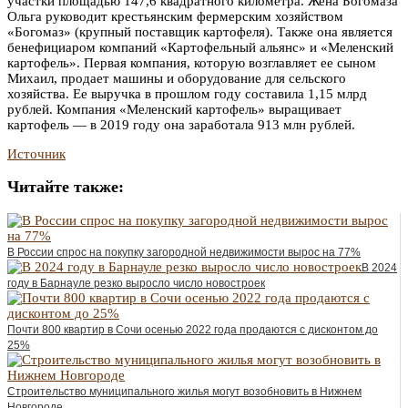
участки площадью 147,6 квадратного километра. Жена Богомаза
Ольга руководит крестьянским фермерским хозяйством
«Богомаз» (крупный поставщик картофеля). Также она является
бенефициаром компаний «Картофельный альянс» и «Меленский
картофель». Первая компания, которую возглавляет ее сыном
Михаил, продает машины и оборудование для сельского
хозяйства. Ее выручка в прошлом году составила 1,15 млрд
рублей. Компания «Меленский картофель» выращивает
картофель — в 2019 году она заработала 913 млн рублей.
Источник
Читайте также:
В России спрос на покупку загородной недвижимости вырос на 77%
В 2024
году в Барнауле резко выросло число новостроек
Почти 800 квартир в Сочи осенью 2022 года продаются с дисконтом до
25%
Строительство муниципального жилья могут возобновить в Нижнем
Новгороде