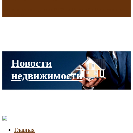
В исторических зданиях МГУ на Моховой в Москве началась
реставрация
Новости
недвижимости
Главная