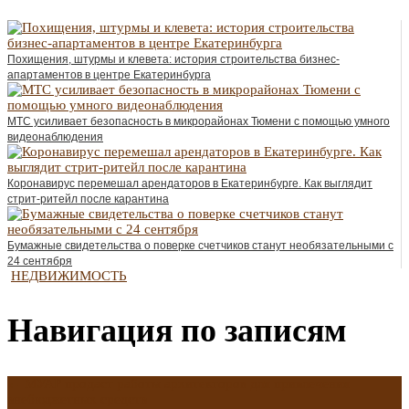
Похищения, штурмы и клевета: история строительства бизнес-
апартаментов в центре Екатеринбурга
МТС усиливает безопасность в микрорайонах Тюмени с помощью умного
видеонаблюдения
Коронавирус перемешал арендаторов в Екатеринбурге. Как выглядит
стрит-ритейл после карантина
Бумажные свидетельства о поверке счетчиков станут необязательными с
24 сентября
НЕДВИЖИМОСТЬ
Навигация по записям
←
МУАР продаст работы архитекторов для привлечения
внебюджетных средств