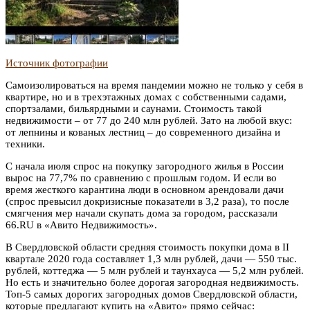
Источник фотографии
Самоизолироваться на время пандемии можно не только у себя в
квартире, но и в трехэтажных домах с собственными садами,
спортзалами, бильярдными и саунами. Стоимость такой
недвижимости – от 77 до 240 млн рублей. Зато на любой вкус:
от лепнины и кованых лестниц – до современного дизайна и
техники.
С начала июля спрос на покупку загородного жилья в России
вырос на 77,7% по сравнению с прошлым годом. И если во
время жесткого карантина люди в основном арендовали дачи
(спрос превысил докризисные показатели в 3,2 раза), то после
смягчения мер начали скупать дома за городом, рассказали
66.RU в «Авито Недвижимость».
В Свердловской области средняя стоимость покупки дома в II
квартале 2020 года составляет 1,3 млн рублей, дачи — 550 тыс.
рублей, коттеджа — 5 млн рублей и таунхауса — 5,2 млн рублей.
Но есть и значительно более дорогая загородная недвижимость.
Топ-5 самых дорогих загородных домов Свердловской области,
которые предлагают купить на «Авито» прямо сейчас: