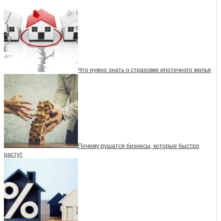
Что нужно знать о страховке ипотечного жилья
Почему рушатся бизнесы, которые быстро
растут