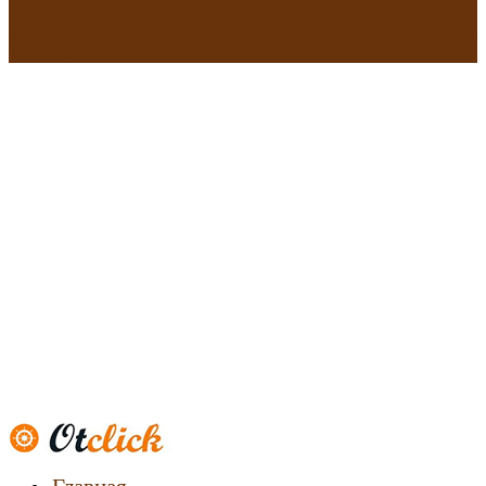
В исторических зданиях МГУ на Моховой в Москве началась
реставрация
Новости
недвижимости