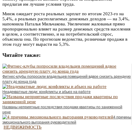
предлагая им лучшие условия труда.
Минэк ожидает роста реальных зарплат по итогам 2023-го на
5,4%, а реальных располагаемых денежных доходов — на 3,4%,
напомнила Наталья Мильчакова. Увеличение жалованья прямо
пропорционально влияет на размер денежных средств населения
в целом, а соответственно, и на потребительский спрос,
объяснила она. По прогнозам ведомства, розничные продажи в
этом году могут вырасти на 5,3%.
Читайте также:
Фитнес-клубы попросили владельцев помещений вдвое снизить арендную
плату до конца года
Неадекватные люди: конфликты и абьюз на работе
Названы неприятные последствия продажи квартиры по заниженной
цене
4 причины
эмоционального выгорания руководителей
НЕДВИЖИМОСТЬ