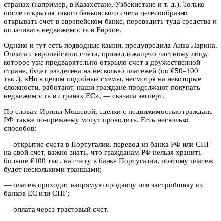
странах (например, в Казахстане, Узбекистане и т. д.). Только
после открытия такого банковского счета целесообразно
открывать счет в европейском банке, переводить туда средства и
оплачивать недвижимость в Европе.
Однако и тут есть подводные камни, предупредила Анна Ларина.
Оплата с европейского счета, принадлежащего частному лицу,
которое уже предварительно открыло счет в дружественной
стране, будет разделена на несколько платежей (по €50–100
тыс.). «Но в целом подобные схемы, несмотря на некоторые
сложности, работают, наши граждане продолжают покупать
недвижимость в странах ЕС», — сказала эксперт.
По словам Ирины Мошевой, сделки с недвижимостью граждане
РФ также по-прежнему могут проводить. Есть несколько
способов:
— открытие счета в Португалии, перевод из банка РФ или СНГ
на свой счет, важно знать, что гражданам РФ нельзя хранить
больше €100 тыс. на счету в банке Португалии, поэтому платеж
будет несколькими траншами;
— платеж проходит напрямую продавцу или застройщику из
банков ЕС или СНГ;
— оплата через трастовый счет.