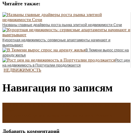
Читайте также:
Названы главные драйверы роста рынка элитной недвижимости Сочи
Курортная недвижимость: сервисные апартаменты начинают и
выигрывают
В Тюмени вырос спрос на
аренду жилья
Рост цен
на недвижимость в Португалии продолжается
НЕДВИЖИМОСТЬ
Навигация по записям
←
В Минстрое призвали не ожидать резкого снижения цен на
жилье
Риелторы сообщили о возврате цен на жилье в Москве к
прошлогоднему уровню
→
Добавить комментарий