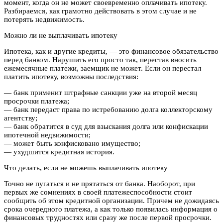
момент, когда он не может своевременно оплачивать ипотеку.
Разбираемся, как грамотно действовать в этом случае и не
потерять недвижимость.
Можно ли не выплачивать ипотеку
Ипотека, как и другие кредиты, — это финансовое обязательство
перед банком. Нарушить его просто так, перестав вносить
ежемесячные платежи, заемщик не может. Если он перестал
платить ипотеку, возможны последствия:
— банк применит штрафные санкции уже на второй месяц
просрочки платежа;
— банк передаст права по истребованию долга коллекторскому
агентству;
— банк обратится в суд для взыскания долга или конфискации
ипотечной недвижимости;
— может быть конфисковано имущество;
— ухудшится кредитная история.
Что делать, если не можешь выплачивать ипотеку
Точно не пугаться и не прятаться от банка. Наоборот, при
первых же сомнениях в своей платежеспособности стоит
сообщить об этом кредитной организации. Причем не дожидаясь
срока очередного платежа, а как только появилась информация о
финансовых трудностях или сразу же после первой просрочки.