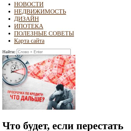
НОВОСТИ
НЕДВИЖИМОСТЬ
ДИЗАЙН
ИПОТЕКА
ПОЛЕЗНЫЕ СОВЕТЫ
Карта сайта
Найти:
Что будет, если перестать