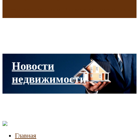
В исторических зданиях МГУ на Моховой в Москве началась
реставрация
Новости
недвижимости
Главная