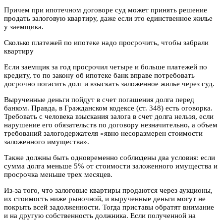
Причем при ипотечном договоре суд может принять решение
продать залоговую квартиру, даже если это единственное жилье
у заемщика.
Сколько платежей по ипотеке надо просрочить, чтобы забрали
квартиру
Если заемщик за год просрочил четыре и больше платежей по
кредиту, то по закону об ипотеке банк вправе потребовать
досрочно погасить долг и взыскать заложенное жилье через суд.
Вырученные деньги пойдут в счет погашения долга перед
банком. Правда, в Гражданском кодексе (ст. 348) есть оговорка.
Требовать с человека взыскания залога в счет долга нельзя, если
нарушение его обязательств по договору незначительно, а объем
требований залогодержателя «явно несоразмерен стоимости
заложенного имущества».
Также должны быть одновременно соблюдены два условия: если
сумма долга меньше 5% от стоимости заложенного имущества и
просрочка меньше трех месяцев.
Из-за того, что залоговые квартиры продаются через аукционы,
их стоимость ниже рыночной, и вырученные деньги могут не
покрыть всей задолженности. Тогда приставы обратят внимание
и на другую собственность должника. Если полученной на