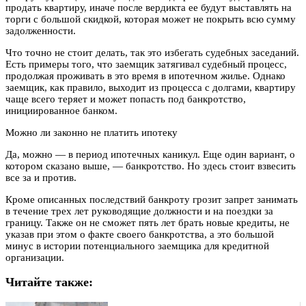
продать квартиру, иначе после вердикта ее будут выставлять на
торги с большой скидкой, которая может не покрыть всю сумму
задолженности.
Что точно не стоит делать, так это избегать судебных заседаний.
Есть примеры того, что заемщик затягивал судебный процесс,
продолжая проживать в это время в ипотечном жилье. Однако
заемщик, как правило, выходит из процесса с долгами, квартиру
чаще всего теряет и может попасть под банкротство,
инициированное банком.
Можно ли законно не платить ипотеку
Да, можно — в период ипотечных каникул. Еще один вариант, о
котором сказано выше, — банкротство. Но здесь стоит взвесить
все за и против.
Кроме описанных последствий банкроту грозит запрет занимать
в течение трех лет руководящие должности и на поездки за
границу. Также он не сможет пять лет брать новые кредиты, не
указав при этом о факте своего банкротства, а это большой
минус в истории потенциального заемщика для кредитной
организации.
Читайте также: