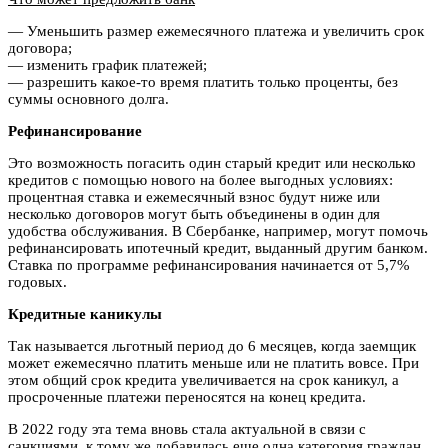
— Уменьшить размер ежемесячного платежа и увеличить срок
договора;
— изменить график платежей;
— разрешить какое-то время платить только проценты, без
суммы основного долга.
Рефинансирование
Это возможность погасить один старый кредит или несколько
кредитов с помощью нового на более выгодных условиях:
процентная ставка и ежемесячный взнос будут ниже или
несколько договоров могут быть объединены в один для
удобства обслуживания. В Сбербанке, например, могут помочь
рефинансировать ипотечный кредит, выданный другим банком.
Ставка по программе рефинансирования начинается от 5,7%
годовых.
Кредитные каникулы
Так называется льготный период до 6 месяцев, когда заемщик
может ежемесячно платить меньше или не платить вовсе. При
этом общий срок кредита увеличивается на срок каникул, а
просроченные платежи переносятся на конец кредита.
В 2022 году эта тема вновь стала актуальной в связи с
санкциями, к тому же добавилась еще одна категория граждан,