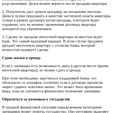
родственников. Долги можно вернуть после продажи квартиры
2. Покупатель дает деньги продавцу на погашение ипотеки.
Деньги лучше передавать в качестве частичной оплаты квартиры
только в рамках договора купли-продажи, в котором будет
отражено, что на момент заключения договора квартира
находится под обременением.
3. Сделку по продаже ипотечной квартиры полностью ведет
банк. Это самый надежный вариант. В этом случае продавец
продаёт ипотечную квартиру с согласия банка, который
полностью курирует сделку.
Сдача жилья в аренду
Если у заемщика есть возможность жить в другом месте (кроме
ипотечной квартиры), ее можно сдать в аренду.
При этом необходимо заручиться поддержкой банка: это
обезопасит от штрафов, особенно если в договоре прописан
запрет сдавать залоговое жилье. Это может быть временная
мера, пока не улучшится финансовое положение заемщика.
Обратиться за помощью к государству
В трудной финансовой ситуации определенным категориям
заемщиков может помочь государство. Оно регулярно выделяет