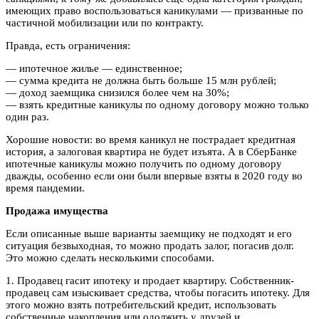
имеющих право воспользоваться каникулами — призванные по
частичной мобилизации или по контракту.
Правда, есть ограничения:
— ипотечное жилье — единственное;
— сумма кредита не должна быть больше 15 млн рублей;
— доход заемщика снизился более чем на 30%;
— взять кредитные каникулы по одному договору можно только
один раз.
Хорошие новости: во время каникул не пострадает кредитная
история, а залоговая квартира не будет изъята. А в СберБанке
ипотечные каникулы можно получить по одному договору
дважды, особенно если они были впервые взяты в 2020 году во
время пандемии.
Продажа имущества
Если описанные выше варианты заемщику не подходят и его
ситуация безвыходная, то можно продать залог, погасив долг.
Это можно сделать несколькими способами.
1. Продавец гасит ипотеку и продает квартиру. Собственник-
продавец сам изыскивает средства, чтобы погасить ипотеку. Для
этого можно взять потребительский кредит, использовать
собственные накопления или одолжить у друзей и