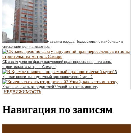
Названы города Подмосковья с наибольшим
снижением цен на квартиры
СК завел дело по факту нарушений прав переселенцев из зоны
строительства метро в Самаре
В
Кремле появится подземный археологический музей
Хочешь съехать от родителей? Узнай, как взять ипотеку
НЕДВИЖИМОСТЬ
Навигация по записям
←
В Екатеринбурге цена квадратного метра в новостройках
достигла рекордных значений и продолжает расти