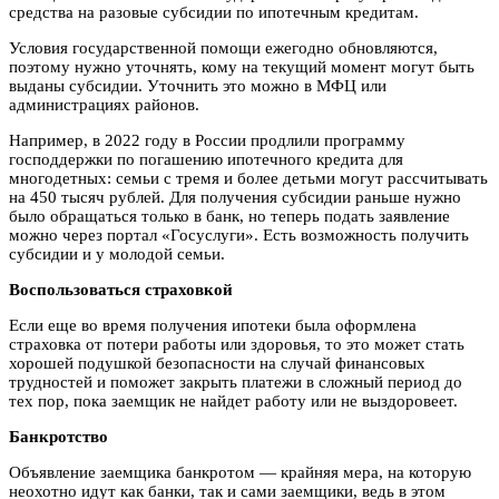
средства на разовые субсидии по ипотечным кредитам.
Условия государственной помощи ежегодно обновляются,
поэтому нужно уточнять, кому на текущий момент могут быть
выданы субсидии. Уточнить это можно в МФЦ или
администрациях районов.
Например, в 2022 году в России продлили программу
господдержки по погашению ипотечного кредита для
многодетных: семьи с тремя и более детьми могут рассчитывать
на 450 тысяч рублей. Для получения субсидии раньше нужно
было обращаться только в банк, но теперь подать заявление
можно через портал «Госуслуги». Есть возможность получить
субсидии и у молодой семьи.
Воспользоваться страховкой
Если еще во время получения ипотеки была оформлена
страховка от потери работы или здоровья, то это может стать
хорошей подушкой безопасности на случай финансовых
трудностей и поможет закрыть платежи в сложный период до
тех пор, пока заемщик не найдет работу или не выздоровеет.
Банкротство
Объявление заемщика банкротом — крайняя мера, на которую
неохотно идут как банки, так и сами заемщики, ведь в этом