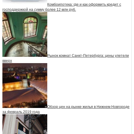
Комбоипотека: где и как оформить кредит с
господдержкой на сумму более 12 млн руб.
Рынок комнат Санкт-Петербурга: цены улетели
вверх
Обзор цен на рынке жилья в Нижнем Новгороде
за февраль 2019 года