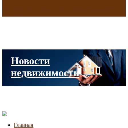
В исторических зданиях МГУ на Моховой в Москве началась
реставрация
Новости
недвижимости
Главная