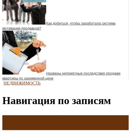
Как добиться, чтобы заработала система
мотивации продавцов?
Названы неприятные последствия продажи
квартиры по заниженной цене
НЕДВИЖИМОСТЬ
Навигация по записям
←
Топ-3 районов Подмосковья по продажам новостроек
Бизнес на подвале и крыше: сколько можно заработать на общем
имуществе
→