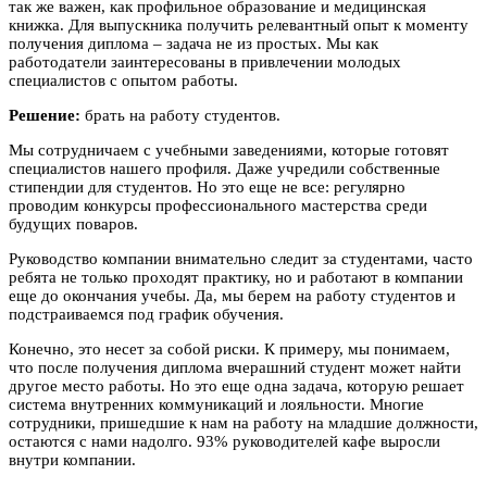
так же важен, как профильное образование и медицинская
книжка. Для выпускника получить релевантный опыт к моменту
получения диплома – задача не из простых. Мы как
работодатели заинтересованы в привлечении молодых
специалистов с опытом работы.
Решение:
брать на работу студентов.
Мы сотрудничаем с учебными заведениями, которые готовят
специалистов нашего профиля. Даже учредили собственные
стипендии для студентов. Но это еще не все: регулярно
проводим конкурсы профессионального мастерства среди
будущих поваров.
Руководство компании внимательно следит за студентами, часто
ребята не только проходят практику, но и работают в компании
еще до окончания учебы. Да, мы берем на работу студентов и
подстраиваемся под график обучения.
Конечно, это несет за собой риски. К примеру, мы понимаем,
что после получения диплома вчерашний студент может найти
другое место работы. Но это еще одна задача, которую решает
система внутренних коммуникаций и лояльности. Многие
сотрудники, пришедшие к нам на работу на младшие должности,
остаются с нами надолго. 93% руководителей кафе выросли
внутри компании.