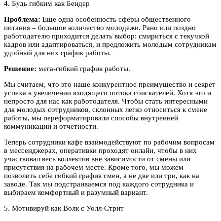
4. Будь гибким как Бендер
Проблема:
Еще одна особенность сферы общественного
питания – большое количество молодежи. Рано или поздно
работодателю приходится делать выбор: смириться с текучкой
кадров или адаптироваться, и предложить молодым сотрудникам
удобный для них график работы.
Решение:
мега-гибкий график работы.
Мы считаем, что это наше конкурентное преимущество и секрет
успеха в увеличении входящего потока соискателей. Хотя это и
непросто для нас как работодателя. Чтобы стать интересными
для молодых сотрудников, склонных легко относиться к смене
работы, мы переформатировали способы внутренней
коммуникации и отчетности.
Теперь сотрудники кафе взаимодействуют по рабочим вопросам
в мессенджерах, оперативки проходят онлайн, чтобы в них
участвовал весь коллектив вне зависимости от смены или
присутствия на рабочем месте. Кроме того, мы можем
позволить себе гибкий график смен, а не две или три, как на
заводе. Так мы подстраиваемся под каждого сотрудника и
выбираем комфортный и разумный вариант.
5. Мотивируй как Волк с Уолл-Стрит