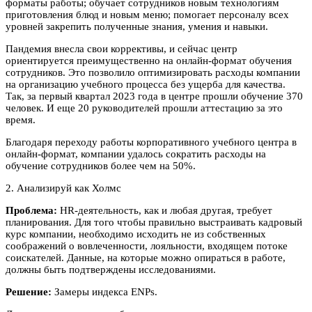
форматы работы; обучает сотрудников новым технологиям
приготовления блюд и новым меню; помогает персоналу всех
уровней закрепить полученные знания, умения и навыки.
Пандемия внесла свои коррективы, и сейчас центр
ориентируется преимущественно на онлайн-формат обучения
сотрудников. Это позволило оптимизировать расходы компании
на организацию учебного процесса без ущерба для качества.
Так, за первый квартал 2023 года в центре прошли обучение 370
человек. И еще 20 руководителей прошли аттестацию за это
время.
Благодаря переходу работы корпоративного учебного центра в
онлайн-формат, компании удалось сократить расходы на
обучение сотрудников более чем на 50%.
2. Анализируй как Холмс
Проблема:
HR-деятельность, как и любая другая, требует
планирования. Для того чтобы правильно выстраивать кадровый
курс компании, необходимо исходить не из собственных
соображений о вовлеченности, лояльности, входящем потоке
соискателей. Данные, на которые можно опираться в работе,
должны быть подтверждены исследованиями.
Решение:
Замеры индекса ENPs.