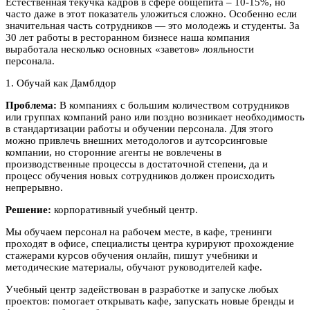
Естественная текучка кадров в сфере общепита – 10-15%, но
часто даже в этот показатель уложиться сложно. Особенно если
значительная часть сотрудников — это молодежь и студенты. За
30 лет работы в ресторанном бизнесе наша компания
выработала несколько основных «заветов» лояльности
персонала.
1. Обучай как Дамблдор
Проблема:
В компаниях с большим количеством сотрудников
или группах компаний рано или поздно возникает необходимость
в стандартизации работы и обучении персонала. Для этого
можно привлечь внешних методологов и аутсорсинговые
компании, но сторонние агенты не вовлечены в
производственные процессы в достаточной степени, да и
процесс обучения новых сотрудников должен происходить
непрерывно.
Решение:
корпоративный учебный центр.
Мы обучаем персонал на рабочем месте, в кафе, тренинги
проходят в офисе, специалисты центра курируют прохождение
стажерами курсов обучения онлайн, пишут учебники и
методические материалы, обучают руководителей кафе.
Учебный центр задействован в разработке и запуске любых
проектов: помогает открывать кафе, запускать новые бренды и