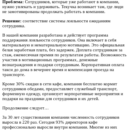
Проблема:
Сотрудников, которые уже работают в компании,
нужно увлекать и удерживать. Текучка возникает там, где люди
не замотивированы продолжать работать в компании.
Решение:
соответствие системы лояльности ожиданиям
сотрудника.
В нашей компании разработана и действует программа
поддержания лояльности сотрудников. Она включает в себя
материальную и нематериальную мотивацию. Это официальная
белая заработная плата, без задержек. Доплата сотрудникам за
стаж, ежемесячная премия по результатам работы. Возможность
участия в мотивационных программах, денежные
вознаграждения и подарки сотрудникам. Корпоративная оплата
такси до дома в вечернее время и компенсация проезда на
транспорте.
Кроме 30% скидки в сети кафе, компания бесплатно кормит
сотрудников обедами, предоставляет служебный транспорт,
форменную одежду, организует корпоративные мероприятия и
подарки на праздники для сотрудников и их детей.
Продолжение следует…
За 30 лет существования компании численность сотрудников
выросла в 220 раз. Сегодня 93% директоров кафе
профессионально выросли внутри компании. Многие из них