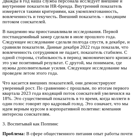
Дважды в год наша служба персонала исследует внешние и
внутренние показатели HR-бренда. Внутренний показатель
измеряется такими критериями, как укомплектованность,
вовлеченность и текучесть. Внешний показатель – входящим
потоком соискателей.
В пандемию мы приостанавливали исследования. Первой
постпандемийный замер сделали в июле прошлого года.
Следующее исследование сделали полгода спустя, в декабре, и
сравнили показатели. Данные декабря 2022 года показали, что
вовлеченность сотрудников не падает, показатель стабилен. С
одной стороны, стабильность в период экономического кризиса
это уже позитивный результат. С другой, мы понимаем, где
нужны дополнительные усилия. Следующее исследование мы
проведем летом этого года.
Что касается внешних показателей, они демонстрируют
уверенный рост. По сравнению с прошлым, по итогам первого
квартала 2023 года входящий поток соискателей увеличился на
18%. Это существенный показатель в то время, когда коллеги в
один голос говорят про кадровый голод. Это означает, что мы
идем верным курсом в корпоративной политике: компания
интересна соискателям.
3. Воспитывай как Поппинс
Проблема:
В сфере общественного питания опыт работы почти