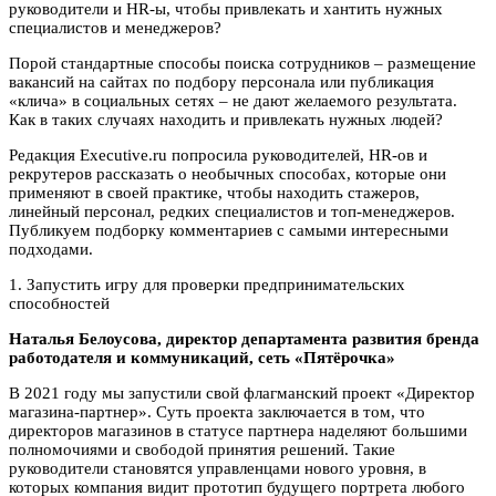
руководители и HR-ы, чтобы привлекать и хантить нужных
специалистов и менеджеров?
Порой стандартные способы поиска сотрудников – размещение
вакансий на сайтах по подбору персонала или публикация
«клича» в социальных сетях – не дают желаемого результата.
Как в таких случаях находить и привлекать нужных людей?
Редакция Executive.ru попросила руководителей, HR-ов и
рекрутеров рассказать о необычных способах, которые они
применяют в своей практике, чтобы находить стажеров,
линейный персонал, редких специалистов и топ-менеджеров.
Публикуем подборку комментариев с самыми интересными
подходами.
1. Запустить игру для проверки предпринимательских
способностей
Наталья Белоусова, директор департамента развития бренда
работодателя и коммуникаций, сеть «Пятёрочка»
В 2021 году мы запустили свой флагманский проект «Директор
магазина-партнер». Суть проекта заключается в том, что
директоров магазинов в статусе партнера наделяют большими
полномочиями и свободой принятия решений. Такие
руководители становятся управленцами нового уровня, в
которых компания видит прототип будущего портрета любого