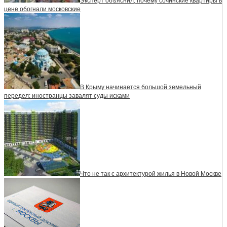
Эксперт объяснил, почему сочинские квартиры в
цене обогнали московские
В Крыму начинается большой земельный
передел: иностранцы завалят суды исками
Что не так с архитектурой жилья в Новой Москве