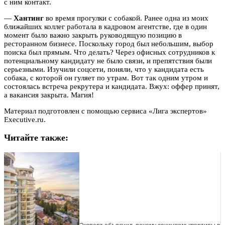
с ним контакт.
—
Хантинг
во время прогулки с собакой. Ранее одна из моих
ближайших коллег работала в кадровом агентстве, где в один
момент было важно закрыть руководящую позицию в
ресторанном бизнесе. Поскольку город был небольшим, выбор
поиска был прямым. Что делать? Через офисных сотрудников к
потенциальному кандидату не было связи, и препятствия были
серьезными. Изучили соцсети, поняли, что у кандидата есть
собака, с которой он гуляет по утрам. Вот так одним утром и
состоялась встреча рекрутера и кандидата. Вжух: оффер принят,
а вакансия закрыта. Магия!
Материал подготовлен с помощью сервиса «Лига экспертов»
Executive.ru.
Читайте также: