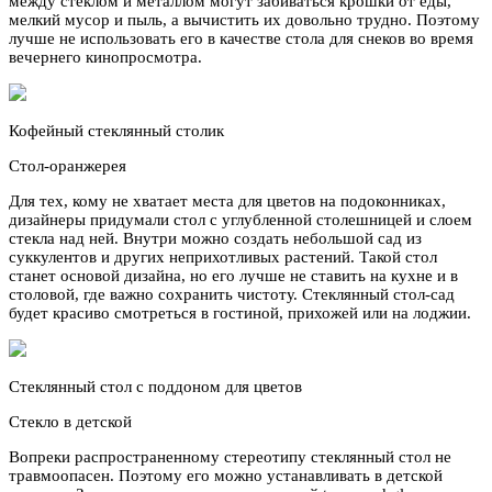
между стеклом и металлом могут забиваться крошки от еды,
мелкий мусор и пыль, а вычистить их довольно трудно. Поэтому
лучше не использовать его в качестве стола для снеков во время
вечернего кинопросмотра.
Кофейный стеклянный столик
Стол-оранжерея
Для тех, кому не хватает места для цветов на подоконниках,
дизайнеры придумали стол с углубленной столешницей и слоем
стекла над ней. Внутри можно создать небольшой сад из
суккулентов и других неприхотливых растений. Такой стол
станет основой дизайна, но его лучше не ставить на кухне и в
столовой, где важно сохранить чистоту. Стеклянный стол-сад
будет красиво смотреться в гостиной, прихожей или на лоджии.
Стеклянный стол с поддоном для цветов
Стекло в детской
Вопреки распространенному стереотипу стеклянный стол не
травмоопасен. Поэтому его можно устанавливать в детской