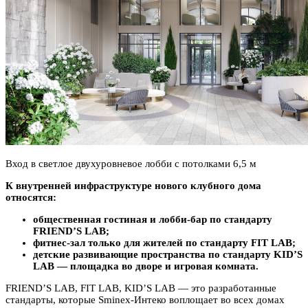
Вход в светлое двухуровневое лобби с потолками 6,5 м
К внутренней инфраструктуре нового клубного дома
относятся:
общественная гостиная и лобби-бар по стандарту
FRIEND’S LAB;
фитнес-зал только для жителей по стандарту FIT LAB;
детские развивающие пространства по стандарту KID’S
LAB — площадка во дворе и игровая комната.
FRIEND’S LAB, FIT LAB, KID’S LAB — это разработанные
стандарты, которые Sminex-Интеко воплощает во всех домах