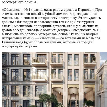
бессмертного романа.
«Обыденский № 1» расположен рядом с домом Перцовой. При
этом кажется, что новый клубный дом стоит здесь давно, он
максимально вписан в историческую застройку. Этого удалось
добиться благодаря использованию тех же архитектурных
стилей, масштабов, пропорций, деталей, что и у знаменитых
домов-соседей. Фасады с обилием декора «Обыденского № 1»
выполнены из дорогих материалов, основным из них выбран
натуральный камень — известняк — со вставками из мрамора.
Главный вход будет обрамлен арками, которые на торцах
подчеркнуты латунью.