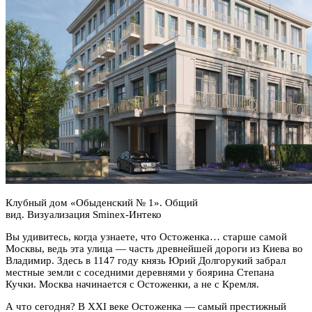
Клубный дом «Обыденский № 1». Общий
вид. Визуализация Sminex-Интеко
Вы удивитесь, когда узнаете, что Остоженка… старше самой
Москвы, ведь эта улица — часть древнейшей дороги из Киева во
Владимир. Здесь в 1147 году князь Юрий Долгорукий забрал
местные земли с соседними деревнями у боярина Степана
Кучки. Москва начинается с Остоженки, а не с Кремля.
А что сегодня? В XXI веке Остоженка — самый престижный