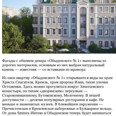
Фасады с обилием декора «Обыденского № 1» выполнены из
дорогих материалов, основным из них выбран натуральный
камень — известняк — со вставками из мрамора
Из окон квартир «Обыденского № 1» открываются виды на храм
Христа Спасителя, Кремль, храм пророка Илии, тихие улочки
Остоженки. Здесь можно прогуляться вокруг Зачатьевского
монастыря, по тихим «дворянским» переулкам —
Староконюшенному, Бутиковскому, Молочному. В пешей
доступности — десятки популярных ресторанов и кафе. Не
меньше и знаменитых музеев. В ближайшем окружении —
Пречистенская и Кремлевская набережные и Бульварное кольцо.
От дома Sminex-Интеко в Обыденском теперь будет начинаться