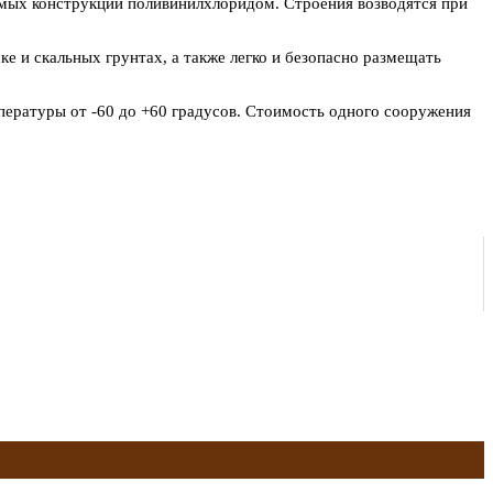
мых конструкций поливинилхлоридом. Строения возводятся при
е и скальных грунтах, а также легко и безопасно размещать
пературы от -60 до +60 градусов. Стоимость одного сооружения