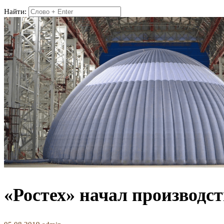
Найти:
«Ростех» начал производс