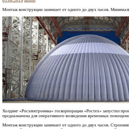
05.08.2019
admin
Монтаж конструкции занимает от одного до двух часов. Минималь
Холдинг «Росэлектроника» госкорпорации «Ростех» запустил про
предназначена для оперативного возведения временных помещени
Монтаж конструкции занимает от одного до двух часов. Строения