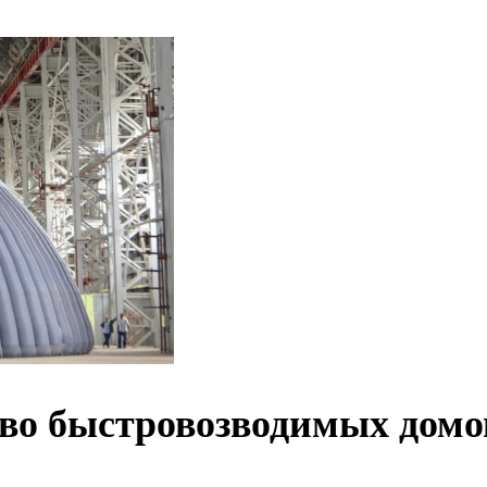
тво быстровозводимых домо