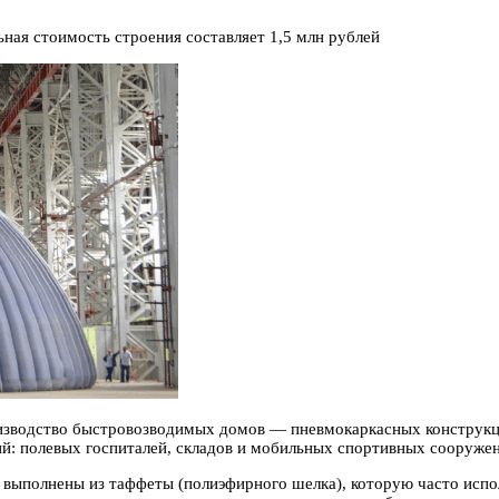
ная стоимость строения составляет 1,5 млн рублей
изводство быстровозводимых домов — пневмокаркасных конструкци
й: полевых госпиталей, складов и мобильных спортивных сооружен
 выполнены из таффеты (полиэфирного шелка), которую часто испо