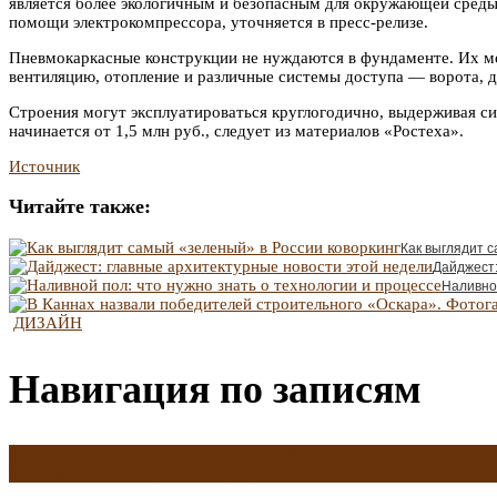
является более экологичным и безопасным для окружающей сред
помощи электрокомпрессора, уточняется в пресс-релизе.
Пневмокаркасные конструкции не нуждаются в фундаменте. Их можн
вентиляцию, отопление и различные системы доступа — ворота, д
Строения могут эксплуатироваться круглогодично, выдерживая си
начинается от 1,5 млн руб., следует из материалов «Ростеха».
Источник
Читайте также:
Как выглядит с
Дайджест:
Наливной
ДИЗАЙН
Навигация по записям
←
8 секретов дизайнеров для обустройства гостиной
Что такое стиль омбре в интерьере
→