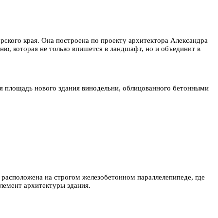
рского края. Она построена по проекту архитектора Александра
ю, которая не только впишется в ландшафт, но и объединит в
я площадь нового здания винодельни, облицованного бетонными
 расположена на строгом железобетонном параллелепипеде, где
лемент архитектуры здания.