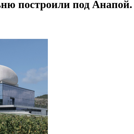
ню построили под Анапой.