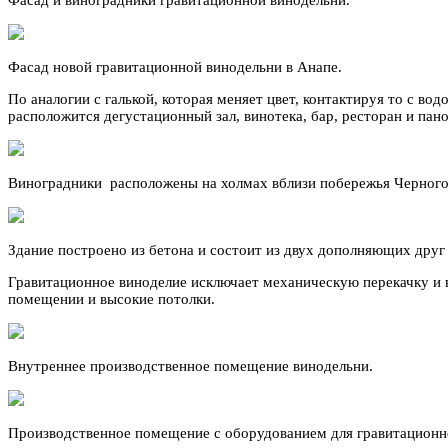
Фасад новой гравитационной винодельни в Анапе.
По аналогии с галькой, которая меняет цвет, контактируя то с во
расположится дегустационный зал, винотека, бар, ресторан и пан
Виноградники расположены на холмах вблизи побережья Черного
Здание построено из бетона и состоит из двух дополняющих друг
Гравитационное виноделие исключает механическую перекачку и в
помещении и высокие потолки.
Внутреннее производственное помещение винодельни.
Производственное помещение с оборудованием для гравитационн