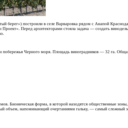
ый берег») построили в селе Варваровка рядом с Анапой Краснода
 Проект». Перед архитекторами стояла задача — создать винодельн
о.
и побережья Черного моря. Площадь виноградников — 32 га. Обща
мов. Бионическая форма, в которой находятся общественные зоны,
ный объем, напоминающий очертаниями гальку, — самый сложный э