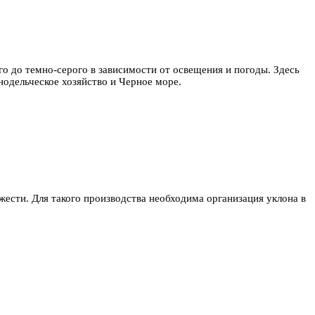
ого до темно-серого в зависимости от освещения и погоды. Здесь
нодельческое хозяйство и Черное море.
ести. Для такого производства необходима организация уклона в