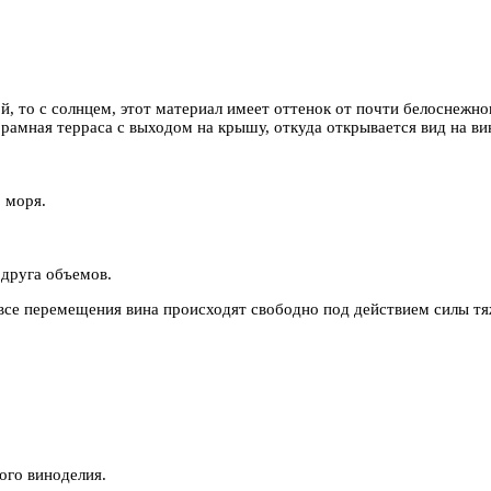
дой, то с солнцем, этот материал имеет оттенок от почти белоснежн
орамная терраса с выходом на крышу, откуда открывается вид на ви
 моря.
 друга объемов.
се перемещения вина происходят свободно под действием силы тяж
ого виноделия.