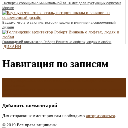
Эксперты сообщили о минимальной за 16 лет доле пустующих офисов в
Москве
Баухаус: что это за стиль, история школы и влияние на современный
дизайн
Голландский архитектор Роберт Винкель о лофтах, людях и любви
ДИЗАЙН
Навигация по записям
←
7 проверенных способов сохранить мотивацию и начать
действовать
Льготная ипотека для IT-специалистов: кто и что может купить
по программе
→
Добавить комментарий
Для отправки комментария вам необходимо
авторизоваться
.
© 2019 Все права защищены.