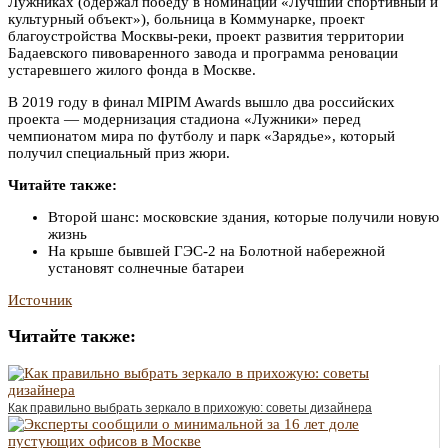
Лужниках (одержал победу в номинации «Лучший спортивный и
культурный объект»), больница в Коммунарке, проект
благоустройства Москвы-реки, проект развития территории
Бадаевского пивоваренного завода и программа реновации
устаревшего жилого фонда в Москве.
В 2019 году в финал MIPIM Awards вышло два российских
проекта — модернизация стадиона «Лужники» перед
чемпионатом мира по футболу и парк «Зарядье», который
получил специальный приз жюри.
Читайте также:
Второй шанс: московские здания, которые получили новую
жизнь
На крыше бывшей ГЭС-2 на Болотной набережной
установят солнечные батареи
Источник
Читайте также:
Как правильно выбрать зеркало в прихожую: советы дизайнера