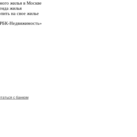
ного жилья в Москве
ренда жилья
пить на свое жилье
 «РБК-Недвижимость»
итаться с банком