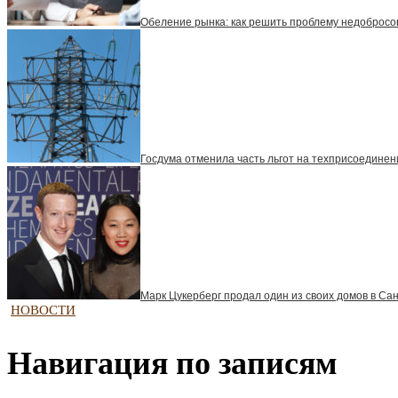
Обеление рынка: как решить проблему недобросо
Госдума отменила часть льгот на техприсоединен
Марк Цукерберг продал один из своих домов в Са
НОВОСТИ
Навигация по записям