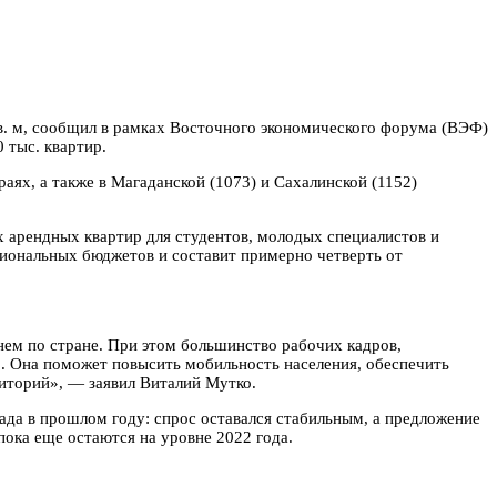
в. м, сообщил в рамках Восточного экономического форума (ВЭФ)
 тыс. квартир.
аях, а также в Магаданской (1073) и Сахалинской (1152)
х арендных квартир для студентов, молодых специалистов и
гиональных бюджетов и составит примерно четверть от
нем по стране. При этом большинство рабочих кадров,
. Она поможет повысить мобильность населения, обеспечить
риторий», — заявил Виталий Мутко.
ада в прошлом году: спрос оставался стабильным, а предложение
пока еще остаются на уровне 2022 года.