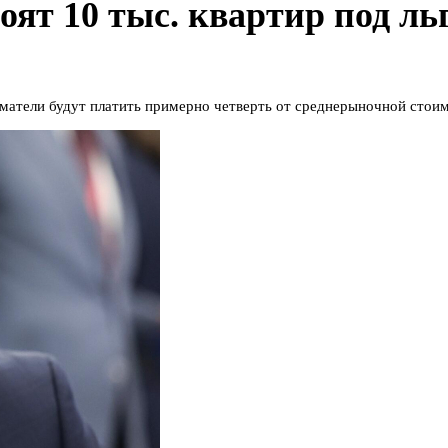
оят 10 тыс. квартир под ль
иматели будут платить примерно четверть от среднерыночной стои