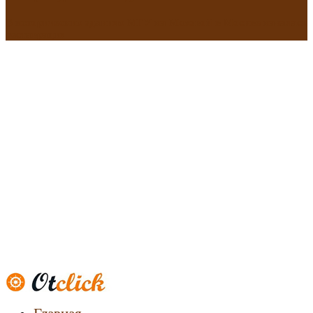
В исторических зданиях МГУ на Моховой в Москве началась
реставрация
Новости
недвижимости