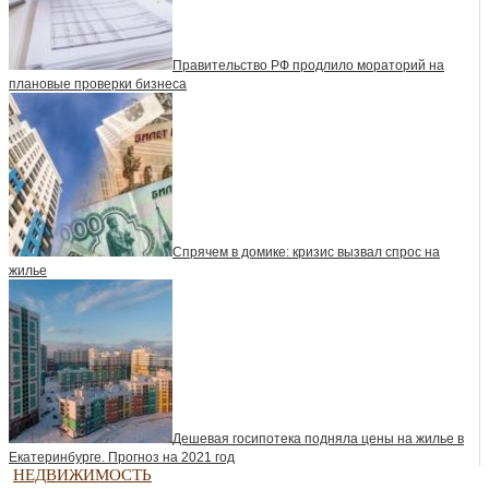
Правительство РФ продлило мораторий на
плановые проверки бизнеса
Спрячем в домике: кризис вызвал спрос на
жилье
Дешевая госипотека подняла цены на жилье в
Екатеринбурге. Прогноз на 2021 год
НЕДВИЖИМОСТЬ