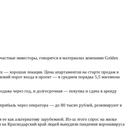
 частные инвесторы, говорится в материалах компании Golden
ых — хорошая локация. Цена апартаментов на старте продаж в
изкий порог входа в проект — в среднем порядка 5,5 миллиона
одажа через год, и долгосрочная — покупка и сдача в аренду
я прибыль через оператора — до 80 тысяч рублей, резюмируют в
ее как альтернативу зарубежной. Из-за этого спрос на жилье
цы на Краснодарский край людей вынудили пандемия коронавируса